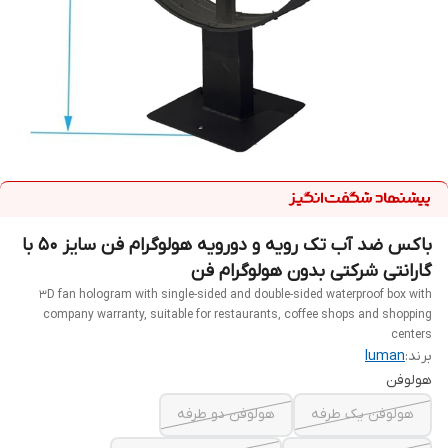
باکس ضد آب تک رویه و دورویه هولوگرام فن سایز 50 با
گارانتی شرکتی بدون هولوگرام فن
3D fan hologram with single-sided and double-sided waterproof box with
company warranty, suitable for restaurants, coffee shops and shopping
centers
برند:
luman
هولوفن
هولوفن یک طرفه
هولوفن دو طرفه