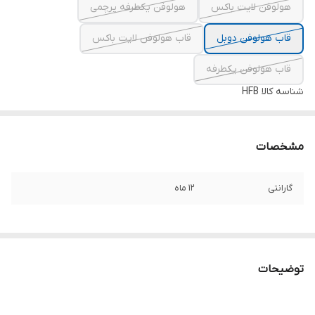
هولوفن لایت باکس
هولوفن یکطرفه پرچمی
قاب هولوفن دوبل
قاب هولوفن لایت باکس
قاب هولوفن یکطرفه
شناسه کالا
HFB
مشخصات
گارانتی
12 ماه
توضیحات