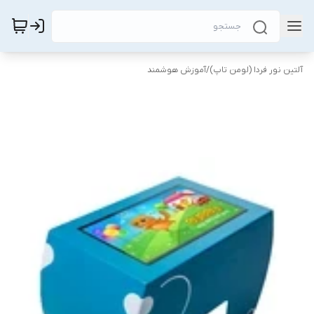
آلتین نور فردا (لومن تاپ)
/
آموزش هوشمند