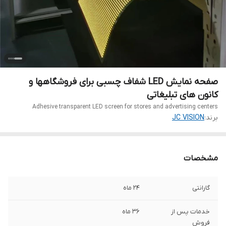
صفحه نمایش LED شفاف چسبی برای فروشگاهها و
کانون های تبلیغاتی
Adhesive transparent LED screen for stores and advertising centers
برند:
JC VISION
مشخصات
گارانتی
24 ماه
خدمات پس از
36 ماه
فروش