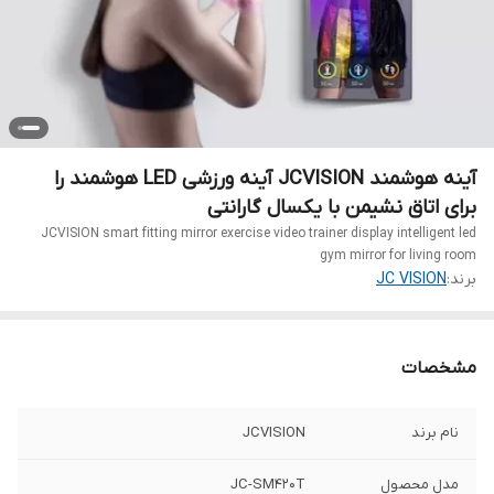
آینه هوشمند JCVISION آینه ورزشی LED هوشمند را
برای اتاق نشیمن با یکسال گارانتی
JCVISION smart fitting mirror exercise video trainer display intelligent led
gym mirror for living room
برند:
JC VISION
مشخصات
نام برند
JCVISION
مدل محصول
JC-SM420T