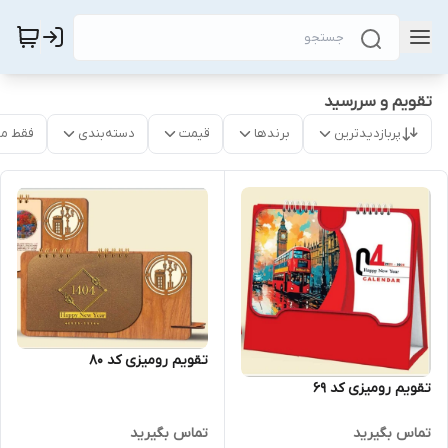
تقویم و سررسید
پربازدیدترین
برندها
قیمت
دسته‌بندی
فقط م
تقویم رومیزی کد 80
تقویم رومیزی کد 69
تماس بگیرید
تماس بگیرید