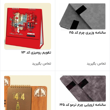
سالنامه وزیری چرم کد 215
تقویم رومیزی کد 73
تماس بگیرید
تماس بگیرید
سالنامه اروپایی چرم ترمو کد 225