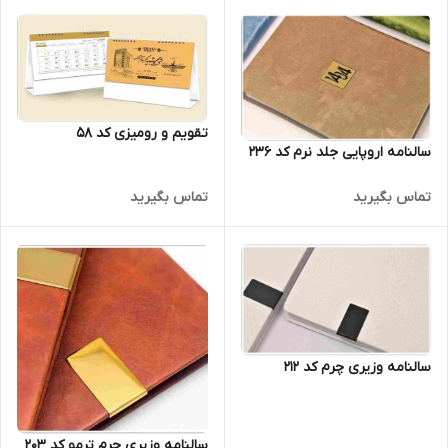
تقویم و رومیزی کد 58
سالنامه اروپایی جلد نرم کد 236
تماس بگیرید
تماس بگیرید
سالنامه وزیری چرم کد 212
سالنامه وزیری چرم ترمو کد 203