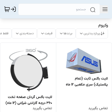
وکیوم
پربازدیدترین
برندها
قیمت
دسته‌بندی
فقط م
لایت باکس ثابت (تمام
پلاستیک) سری مکعبی 12 ماه
گارانتی شرکتی مناسب برای
رستوران و کافی شاپ و مراکز
لایت باکس گردان صفحه تخت
خرید
360 درجه گارانتی شرکتی (12 ماه)
تماس بگیرید
تماس بگیرید
مناسب برای رستوران و کافی