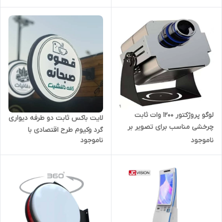
شاپ و مراکز خرید
لوگو پروژکتور 1200 وات ثابت
لایت باکس ثابت دو طرفه دیواری
چرخشی مناسب برای تصویر بر
گرد وکیوم طرح اقتصادی با
روی کوه برای شهرداریها و
ناموجود
ناموجود
گارانتی شرکتی
ارگانهای دولتی