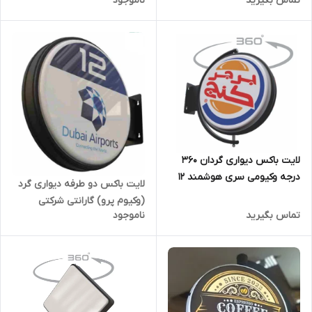
تماس بگیرید
ناموجود
لایت باکس دیواری گردان 360
درجه وکیومی سری هوشمند 12
لایت باکس دو طرفه دیواری گرد
ماه گارانتی مناسب برای رستوران
(وکیوم پرو) گارانتی شرکتی
و کافی شاپ و مراکز خرید
تماس بگیرید
ناموجود
مناسب برای رستوران و کافی
شاپ و مراکز خرید