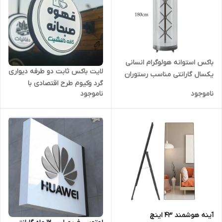
باکس استوانه هولوگرام انسانی
لایت باکس ثابت دو طرفه دیواری
یکسال گارانتی مناسب رستوران
گرد وکیوم طرح اقتصادی با
و کافی شاپ و مراکز خرید
ناموجود
ناموجود
گارانتی شرکتی
آینه هوشمند 43 اینچ