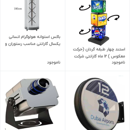
باکس استوانه هولوگرام انسانی
یکسال گارانتی مناسب رستوران و
استند چهار طبقه گردان (حرکت
کافی شاپ و مراکز خرید
معکوس ) 12 ماه گارانتی شرکت
ناموجود
ناموجود