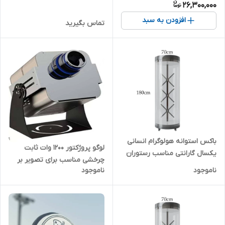
26,300,000
افزودن به سبد
تماس بگیرید
باکس استوانه هولوگرام انسانی
لوگو پروژکتور 1200 وات ثابت
یکسال گارانتی مناسب رستوران
چرخشی مناسب برای تصویر بر
و کافی شاپ و مراکز خرید
ناموجود
ناموجود
روی کوه برای شهرداریها و
ارگانهای دولتی