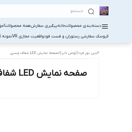
دسته‌بندی محصولات
خانه
پیگیری سفارش
همه محصولات
آمو
کیوسک سفارشی رستوران و فست فود
واقعیت مجازی VR
نمونه کا
آلتین نور فردا (لومن تاپ)
/
صفحه نمایش LED شفاف چسبی
صفحه نمایش LED شفاف چسبی