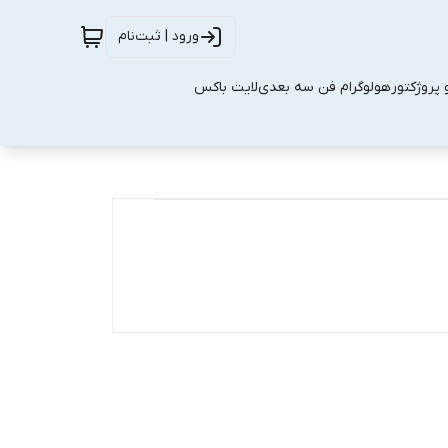
ورود | ثبت‌نام
 پروژکتور
هولوگرام فن سه بعدی
لایت باکس