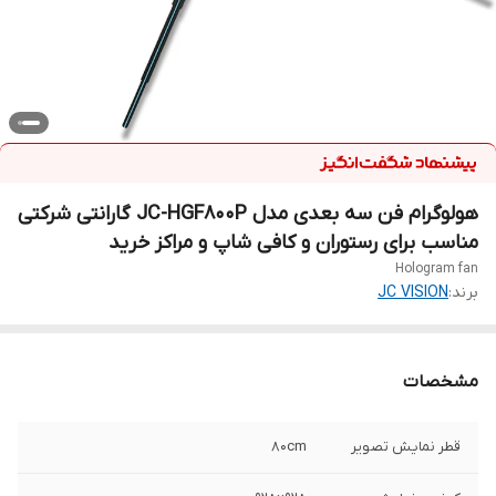
هولوگرام فن سه بعدی مدل JC-HGF800P گارانتی شرکتی
مناسب برای رستوران و کافی شاپ و مراکز خرید
Hologram fan
برند:
JC VISION
مشخصات
قطر نمایش تصویر
80cm