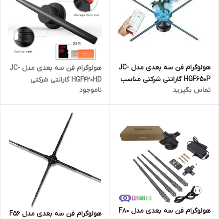
هولوگرام فن سه بعدی مدل JC-
هولوگرام فن سه بعدی مدل JC-
HGF650P گارانتی شرکتی مناسب
HGF420HD گارانتی شرکتی
تماس بگیرید
ناموجود
برای رستوران و کافی شاپ و مراکز
مناسب برای رستوران و کافی
خرید
شاپ و مراکز خرید
هولوگرام فن سه بعدی مدل F80
هولوگرام فن سه بعدی مدل F56