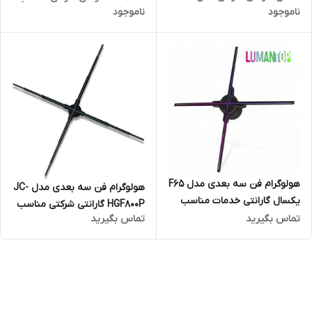
ناموجود
ناموجود
HGF1000F
برای رستوران و کافی شاپ و مراکز
خرید
هولوگرام فن سه بعدی مدل F65
هولوگرام فن سه بعدی مدل JC-
یکسال گارانتی خدمات مناسب
HGF800P گارانتی شرکتی مناسب
رستوران و کافی شاپ و مراکز
تماس بگیرید
تماس بگیرید
برای رستوران و کافی شاپ و مراکز
خرید
خرید