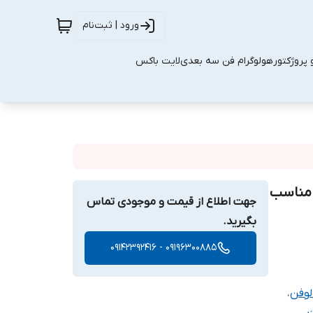
ورود | ثبت‌نام
 پروژکتور
هولوگرام فن سه بعدی
لایت باکس
ی خدمات مناسب
جهت اطلاع از قیمت و موجودی تماس
بگیرید.
09196300885 - 09142392416
وفن
،