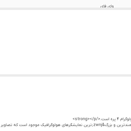
وای فای
یک سال گارانتی خدمات
8G
قابلیت پخش ویدیو وال - پخش صدا و ویدیو کنفرانس
24V/5A
(ساخت ابعاد نامحدود تصویر)
ه‌ها، نمایشگاه‌ها و رویدادهای خاص است، جایی که جلب توجه مشتریان و مخاطب
دارد
 معلق به نظر می‌رسند و تجربه‌ای خیره‌کننده برای بینندگان ایجاد می‌کنند.
170 درجه
تگاه را به انتخابی مناسب برای تبلیغات نوآورانه و نمایش‌های بصری پیشرفته 
اعات کسب کنید.
دارای دفترچه راهنما و ریموت کنترل و پایه دیواری
ارها و سقف‌ها است که فضای کمی را اشغال می‌کند و در عین حال نمایش بزرگی ر