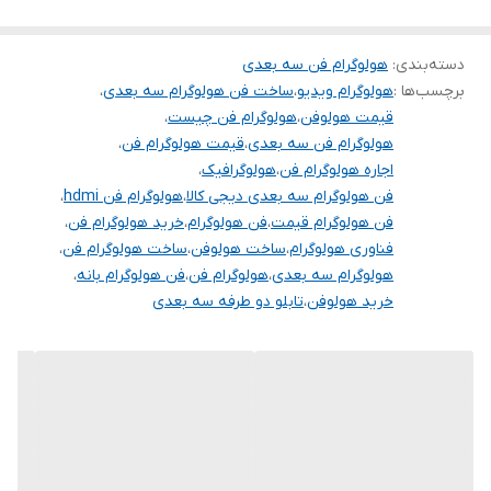
برای اولین بار اگر دستگاه هولو فن-هولوگرافی فن را در حال حرکت و
نمایش مشاهده نمایید، تشخیص سیستم متحرک و نمایش آن برای شما
دسته‌بندی
:
هولوگرام فن سه بعدی
برچسب‌ها :
هولوگرام ویدیو
،
ساخت فن هولوگرام سه بعدی
،
غیر ممکن خواهد بود چون کاملا از لحاظ بسری جذابیت ۳ بعدی بودن
قیمت هولوفن
،
هولوگرام فن چیست
،
تصویر و مشخص نبودن دستگاه پخش را شما حس خواهید کرد.
هولوگرام فن سه بعدی
،
قیمت هولوگرام فن
،
اجاره هولوگرام فن
،
هولوگرافیک
،
فن هولوگرام سه بعدی دیجی کالا
،
هولوگرام فن hdmi
،
ابعاد دستگاه هولو فن
فن هولوگرام قیمت
،
فن هولوگرام
،
خرید هولوگرام فن
،
این محصول در سایز های مختلفی در دنیا تولید شده و حدود ابعاد قطر
فناوری هولوگرام
،
ساخت هولوفن
،
ساخت هولوگرام فن
،
دایره تصویر ما در حال چرخش محاسبه می شود که از ۱۲ سانتیمتر تا ۱۰۰
هولوگرام سه بعدی
،
هولوگرام فن
،
فن هولوگرام بانه
،
خرید هولوفن
،
تابلو دو طرفه سه بعدی
سانتیمتر تا به حال طراحی و تولید شده است. کشورهای سازنده
هولوگرافیک فن انگلستان و چین می باشد.