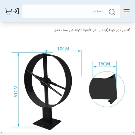
آلتین نور فردا (لومن تاپ)
/
هولوگرام فن سه بعدی